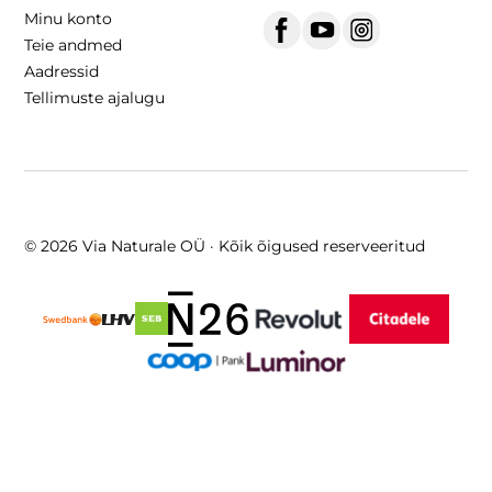
Minu konto
Teie andmed
Aadressid
Tellimuste ajalugu
© 2026 Via Naturale OÜ · Kõik õigused reserveeritud