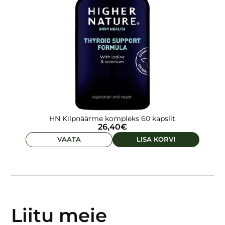
HN Kilpnäärme kompleks 60 kapslit
26,40
€
VAATA
LISA KORVI
Liitu meie