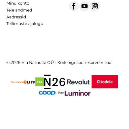
Minu konto
Teie andmed
Aadressid
Tellimuste ajalugu
© 2026 Via Naturale OÜ · Kõik õigused reserveeritud