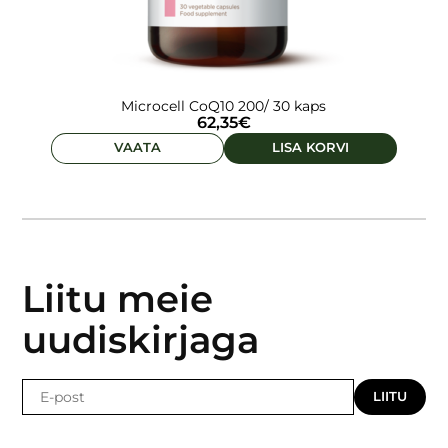
Microcell CoQ10 200/ 30 kaps
62,35
€
VAATA
LISA KORVI
Liitu meie
uudiskirjaga
LIITU