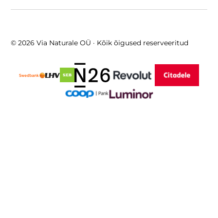
© 2026 Via Naturale OÜ · Kõik õigused reserveeritud