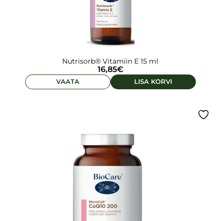
Nutrisorb® Vitamiin E 15 ml
16,85
€
VAATA
LISA KORVI