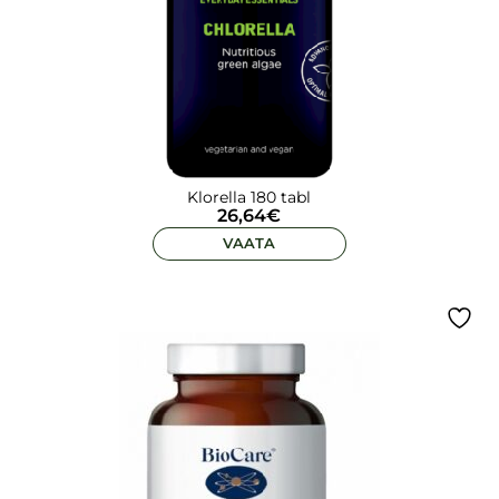
Klorella 180 tabl
26,64
€
VAATA