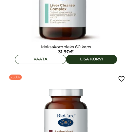
Maksakompleks 60 kaps
31,90
€
VAATA
LISA KORVI
-50%