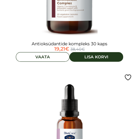
Antioksüdantide kompleks 30 kaps
19,21
€
38,40
€
VAATA
LISA KORVI