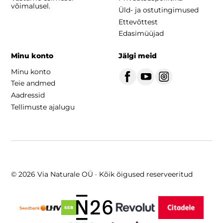
võimalusel.
Üld- ja ostutingimused
Ettevõttest
Edasimüüjad
Minu konto
Jälgi meid
Minu konto
Teie andmed
Aadressid
Tellimuste ajalugu
© 2026 Via Naturale OÜ · Kõik õigused reserveeritud