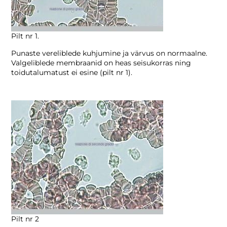
Pilt nr 1.
Punaste vereliblede kuhjumine ja värvus on normaalne.
Valgeliblede membraanid on heas seisukorras ning
toidutalumatust ei esine (pilt nr 1).
Pilt nr 2