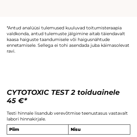
*Antud analüüsi tulemused kuuluvad toitumisteraapia
valdkonda, antud tulemuste jälgimine aitab täiendavalt
kaasa haiguste taandumisele või haigusnähtude
ennetamisele. Sellega ei tohi asendada juba käimasolevat
ravi.
CYTOTOXIC TEST 2 toiduainele
45 €*
Testi hinnale lisandub verevõtmise teenustasus vastavalt
labori hinnakirjale.
Piim
Nisu