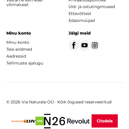
võimalusel.
Üld- ja ostutingimused
Ettevõttest
Edasimüüjad
Minu konto
Jälgi meid
Minu konto
Teie andmed
Aadressid
Tellimuste ajalugu
© 2026 Via Naturale OÜ · Kõik õigused reserveeritud