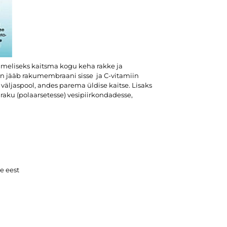
imeliseks kaitsma kogu keha rakke ja
en jääb rakumembraani sisse ja C-vitamiin
 väljaspool, andes parema üldise kaitse. Lisaks
 raku (polaarsetesse) vesipiirkondadesse,
e eest